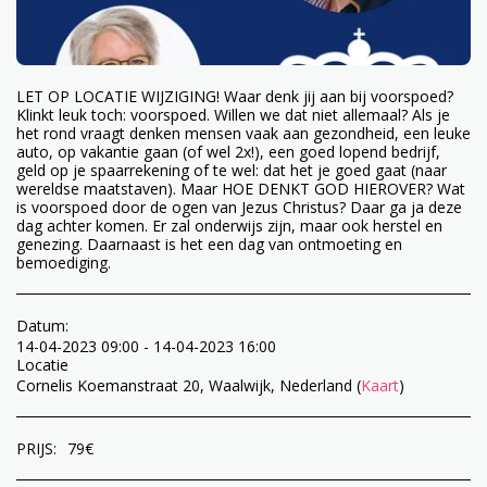
LET OP LOCATIE WIJZIGING! Waar denk jij aan bij voorspoed?
Klinkt leuk toch: voorspoed. Willen we dat niet allemaal? Als je
het rond vraagt denken mensen vaak aan gezondheid, een leuke
auto, op vakantie gaan (of wel 2x!), een goed lopend bedrijf,
geld op je spaarrekening of te wel: dat het je goed gaat (naar
wereldse maatstaven). Maar HOE DENKT GOD HIEROVER? Wat
is voorspoed door de ogen van Jezus Christus? Daar ga ja deze
dag achter komen. Er zal onderwijs zijn, maar ook herstel en
genezing. Daarnaast is het een dag van ontmoeting en
bemoediging.
Datum:
14-04-2023 09:00 - 14-04-2023 16:00
Locatie
Cornelis Koemanstraat 20, Waalwijk, Nederland (
Kaart
)
PRIJS:
79
€