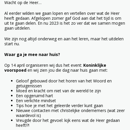
Wacht op de Heer…
Al eerder wilden we gaan lopen en vertellen over wat de Heer
heeft gedaan. Afgelopen zomer gaf God aan dat het tijd is om
uit te gaan delen. En nu 2023 is het zo ver dat we samen mogen
gaan uitdelen.
We zijn nog altijd onderweg en aan het leren, maar het uitdelen
start nu.
Waar ga je mee naar huis?
Op 14 april organiseren wij dus het event:
Koninklijke
voorspoed
en wij zien jou die dag naar huis gaan met:
Geloof gebouwd door het horen van het Woord en
getuigenissen
Moed en kracht om niet van de wereld te zijn
Een opgeruimd hart
Een verlichte mindset
Tips hoe je met het geleerde verder kunt gaan
Nieuwe contacten met christelijke ondernemers (wat zeer
waardevol is)
Vreugde door het gevoel: kijk eens wat de Heer gedaan
heeft!?!