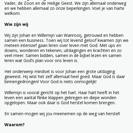
Vader, de Zoon en de Heilige Geest. We zijn allemaal onderweg
en we hebben allemaal zo onze beperkingen. Voel je van harte
welkom.
Wie zijn wij
Wij zijn Johan en Willemijn van Wanrooij, getrouwd en hebben
samen een business. Toen wij tot levend geloof kwamen zijn we
meteen intensief gaan leren over leven met God. Met ups en
downs, wonderen en tekenen, uitdagingen en krachten en zo
veel meer. Samen bidden, samen in de bijbel lezen en samen
leren wat God’s plan voor ons leven is.
Het onderwerp mindset is voor Johan een grote uitdaging
geweest. Hij wist het zelf allemaal heel goed. Maar God is daar
binnengedrongen! Voor God is niets onmogelijk!
Willemijn is vooral gericht op het hart. Haar hart heeft in het
leven een aantal flinke klappen gekregen en diepe wonden
opgelopen. Maar ook daar is God herstel komen brengen.
En samen mogen wij jou meenemen op de weg van herstel!
Waarom?