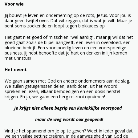
Voor wie
Jij bouwt je leven en onderneming op de rots, Jezus. Voor jou is
daar geen twijfel over. Dat wil zeggen, dat is wat je wilt. Maar je
bent soms zoekende en loopt tegen blokkades op.
Het gaat niet goed of misschien "wel aardig", maar jij wil dat het
goed gaat zoals de bijbel aangeeft, een leven in overvloed, een
bloeiend bedrijf. Een voorspoedig leven en een voorspoedige
business. Jij hebt behoefte dat je hart en denken in lijn komen
met Christus!
Het event
We gaan samen met God en andere ondernemers aan de slag.
We zullen getuigenissen delen, aanbidden, uit het Woord
spreken en lezen, elkaar bemoedigen en een dosis herstel
krijgen. En ja, we gaan een berg rotzooi opruimen!
Je krijgt niet alleen begrip van Koninklijke voorspoed
maar de weg wordt ook geopend!
Vind je het spannend om je op te geven? Weet in ieder geval dat
we een veilige setting creëren, in de aanwezigheid van God de